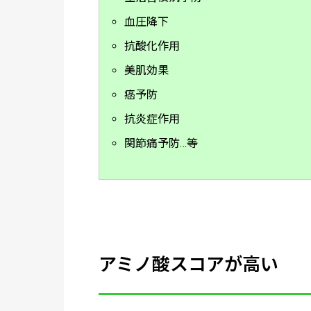
血圧降下
抗酸化作用
美肌効果
癌予防
抗炎症作用
関節痛予防…等
アミノ酸スコアが高い