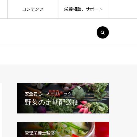
コンテンツ
栄養相談、サポート
SEARCH
安全安心、オーガニック
野菜の定期配送便
管理栄養士監修