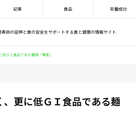
記事
食品
栄養成分
康寿命の延伸と食の安全をサポートする食と健康の情報サイト
に低ＧＩ食品である麺類「蕎麦」
く、更に低ＧＩ食品である麺