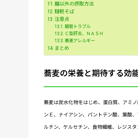
麺以外の摂取方法
韃靼そば
注意点
腸管トラブル
Ｃ型肝炎、ＮＡＳＨ
蕎麦アレルギー
まとめ
蕎麦の栄養と期待する効
蕎麦は炭水化物をはじめ、蛋白質、アミノ
ンＥ、ナイアシン、パントテン酸、葉酸、
ルチン、ケルセチン、食物繊維、レジスタ