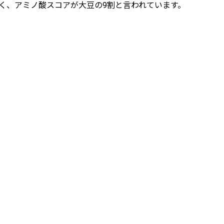
く、アミノ酸スコアが大豆の9割と言われています。