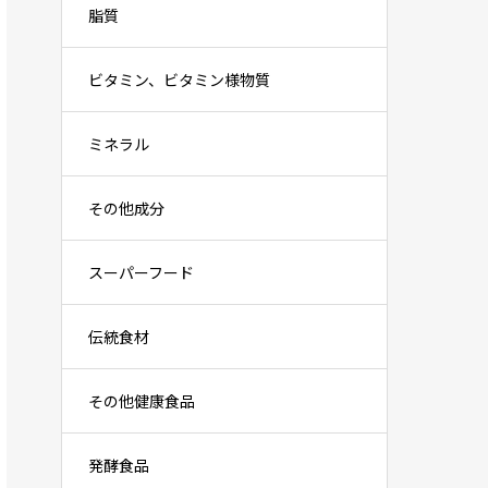
脂質
ビタミン、ビタミン様物質
ミネラル
その他成分
スーパーフード
伝統食材
その他健康食品
発酵食品