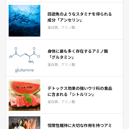
回遊魚のようなスタミナを得られる
成分「アンセリン」
蛋白質、アミノ酸
身体に最も多く存在するアミノ酸
「グルタミン」
蛋白質、アミノ酸
デトックス効果の強いウリ科の食品
に含まれる「シトルリン」
蛋白質、アミノ酸
恒常性維持に大切な作用を持つアミ