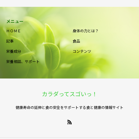
メニュー
ＨＯＭＥ
身体の力とは？
記事
食品
栄養成分
コンテンツ
栄養相談、サポート
カラダってスゴいっ！
健康寿命の延伸と食の安全をサポートする食と健康の情報サイト