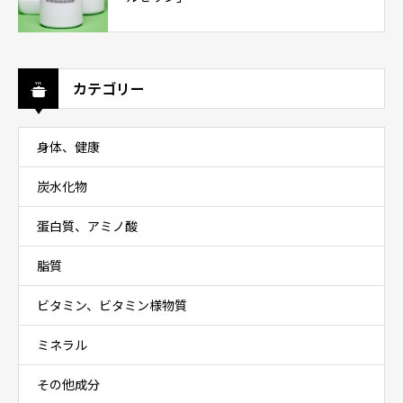
カテゴリー
身体、健康
炭水化物
蛋白質、アミノ酸
脂質
ビタミン、ビタミン様物質
ミネラル
その他成分