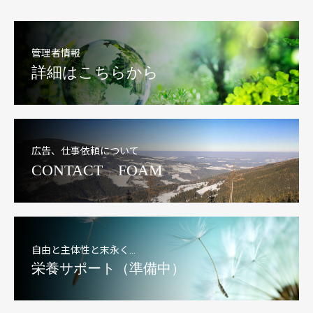
管理者情報
詳細はこちらから
広告、仕事依頼について
CONTACT FOAM
自由と主体性と末永く…
栄養サポート（準備中）