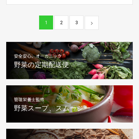
1
2
3
安全安心、オーガニック
野菜の定期配送便
管理栄養士監修
野菜スープ、スムージー