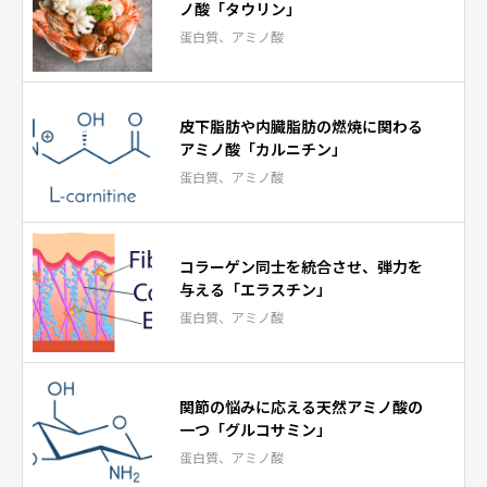
ノ酸「タウリン」
蛋白質、アミノ酸
皮下脂肪や内臓脂肪の燃焼に関わる
アミノ酸「カルニチン」
蛋白質、アミノ酸
コラーゲン同士を統合させ、弾力を
与える「エラスチン」
蛋白質、アミノ酸
関節の悩みに応える天然アミノ酸の
一つ「グルコサミン」
蛋白質、アミノ酸