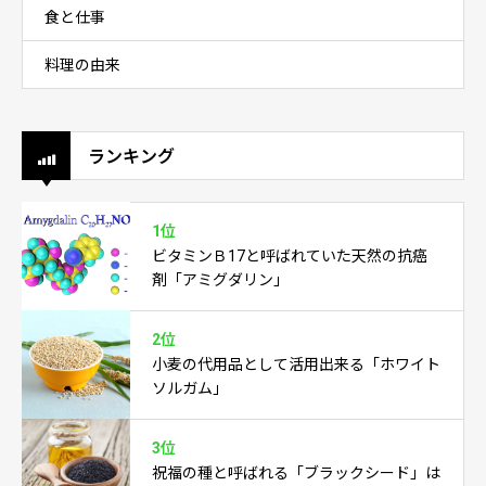
食と仕事
料理の由来
ランキング
1位
ビタミンＢ17と呼ばれていた天然の抗癌
剤「アミグダリン」
2位
小麦の代用品として活用出来る「ホワイト
ソルガム」
3位
祝福の種と呼ばれる「ブラックシード」は