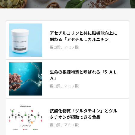
アセチルコリンと共に脳機能向上に
関わる「アセチルＬカルニチン」
蛋白質、アミノ酸
生命の根源物質と呼ばれる「5-ＡＬ
Ａ」
蛋白質、アミノ酸
抗酸化物質「グルタチオン」とグル
タチオンが摂取できる食品
蛋白質、アミノ酸