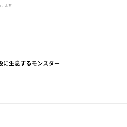
ス、お茶
設に生息するモンスター