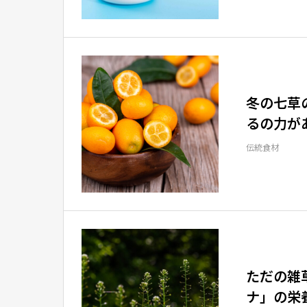
冬の七草
るの力が
伝統食材
ただの雑
ナ」の栄