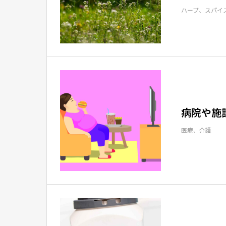
ハーブ、スパイ
病院や施
医療、介護