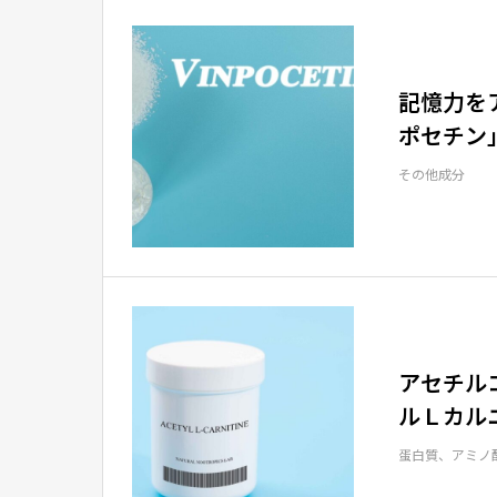
記憶力を
ポセチン
その他成分
アセチル
ルＬカル
蛋白質、アミノ