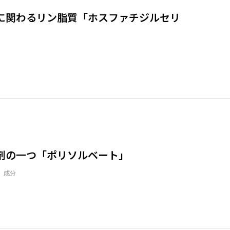
に関わるリン脂質「ホスファチジルセリ
剤の一つ「ポリソルベート」
、成分