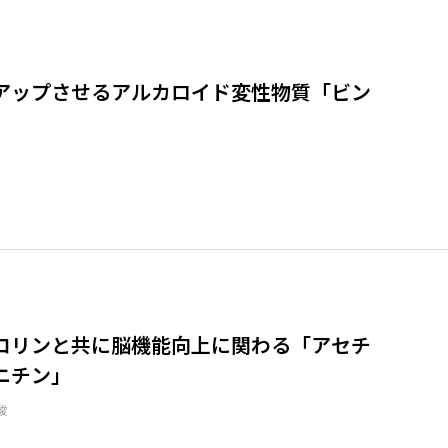
アップさせるアルカロイド変性物質「ビン
」
コリンと共に脳機能向上に関わる「アセチ
ニチン」
酸