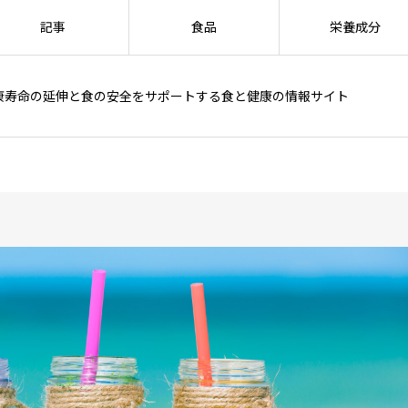
記事
食品
栄養成分
康寿命の延伸と食の安全をサポートする食と健康の情報サイト