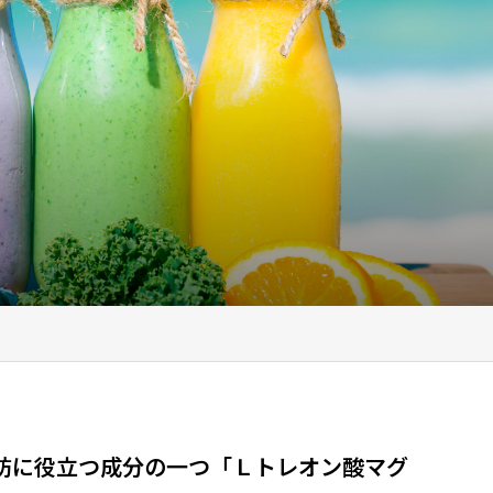
防に役立つ成分の一つ「Ｌトレオン酸マグ