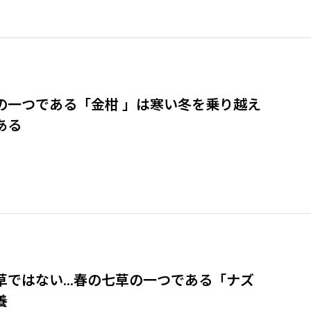
の一つである「金柑 」は寒い冬を乗り越え
ある
草ではない…春の七草の一つである「ナズ
養