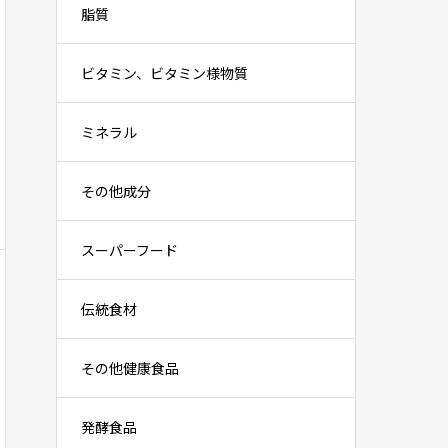
脂質
ビタミン、ビタミン様物質
ミネラル
その他成分
スーパーフード
伝統食材
その他健康食品
発酵食品