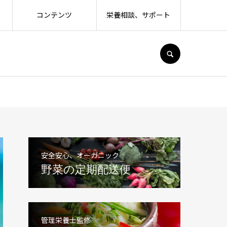
コンテンツ
栄養相談、サポート
SEARCH
安全安心、オーガニック
野菜の定期配送便
管理栄養士監修