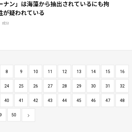
ーナン」は海藻から抽出されているにも拘
性が疑われている
、成分
8
9
10
11
12
13
14
15
16
24
25
26
27
28
29
30
31
32
40
41
42
43
44
45
46
47
48
9
50