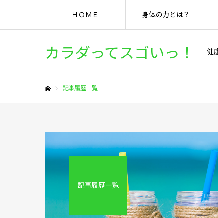
ＨＯＭＥ
身体の力とは？
カラダってスゴいっ！
健
記事履歴一覧
ホーム
記事履歴一覧