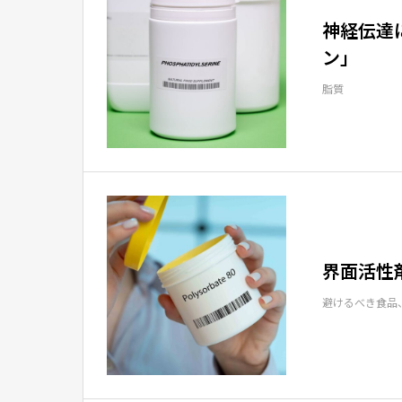
神経伝達
ン」
脂質
界面活性
避けるべき食品