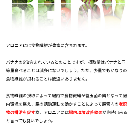
アロニアには食物繊維が豊富に含まれます。
バナナの6倍含まれているとのことですが、摂取量はバナナと同
等量食べることは滅多にないでしょう。ただ、少量でもかなりの
食物繊維が摂れることは間違いありません。
食物繊維の摂取によって腸内で食物繊維が善玉菌の餌となって腸
内環境を整え、腸の蠕動運動を動かすことによって腸管内の
老廃
物の排泄を促す
為、アロニアには
腸内環境改善効果
が期待出来る
と言っても良いでしょう。