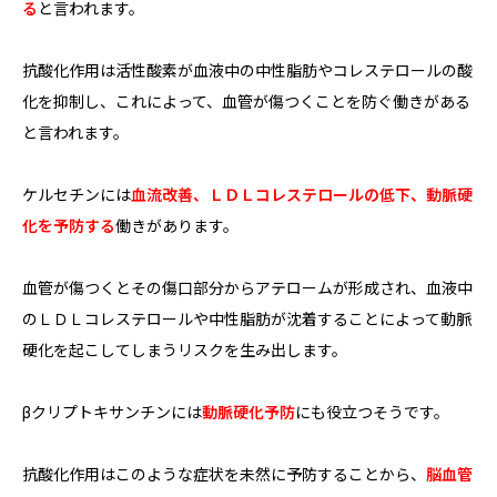
る
と言われます。
抗酸化作用は活性酸素が血液中の中性脂肪やコレステロールの酸
化を抑制し、これによって、血管が傷つくことを防ぐ働きがある
と言われます。
ケルセチンには
血流改善、ＬＤＬコレステロールの低下、動脈硬
化を予防する
働きがあります。
血管が傷つくとその傷口部分からアテロームが形成され、血液中
のＬＤＬコレステロールや中性脂肪が沈着することによって動脈
硬化を起こしてしまうリスクを生み出します。
βクリプトキサンチンには
動脈硬化予防
にも役立つそうです。
抗酸化作用はこのような症状を未然に予防することから、
脳血管