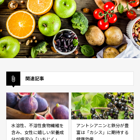
関連記事
水溶性、不溶性食物繊維を
アントシアニンと鉄分が豊
含み、女性に嬉しい栄養成
富は「カシス」に期待する
分が盛沢山「いちじく」
健康効果