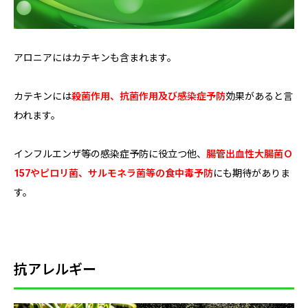
アロニアにはカテキンも含まれます。
カテキンには
殺菌作用、抗菌作用及び感染症予防
効果があると言
われます。
インフルエンザ等の感染症予防に役立つ他、
腸管出血性大腸菌Ｏ
157やピロリ菌、サルモネラ菌等の食中毒予防
にも期待がありま
す。
抗アレルギー