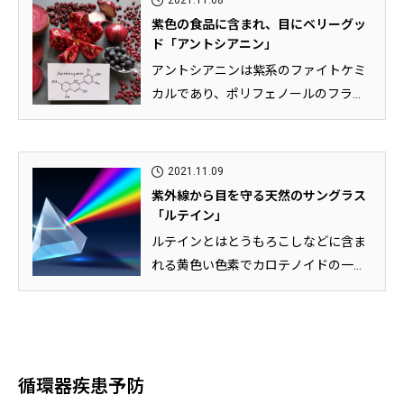
2021.11.08
紫色の食品に含まれ、目にベリーグッ
ド「アントシアニン」
アントシアニンは紫系のファイトケミ
カルであり、ポリフェノールのフラボ
ノイドの一種です。 紫芋やブルー...
2021.11.09
紫外線から目を守る天然のサングラス
「ルテイン」
ルテインとはとうもろこしなどに含ま
れる黄色い色素でカロテノイドの一種
です。 ルテインは「天然のサング...
循環器疾患予防