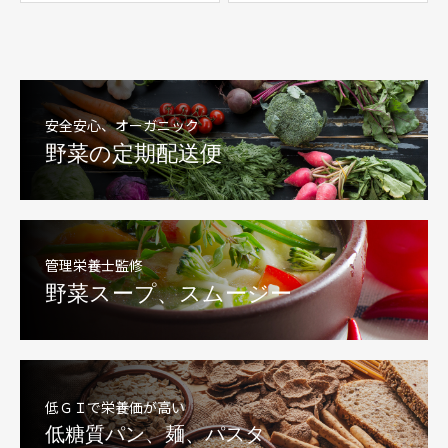
安全安心、オーガニック
野菜の定期配送便
管理栄養士監修
野菜スープ、スムージー
低ＧＩで栄養価が高い
低糖質パン、麺、パスタ