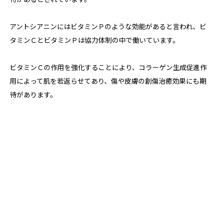
アントシアニンにはビタミンＰのような効能があると言われ、ビ
タミンＣとビタミンＰは協力体制の中で働いています。
ビタミンＣの作用を強化することにより、コラーゲン生成促進作
用によって肌を若返らせてあり、傷や皮膚の創傷治癒効果にも期
待があります。