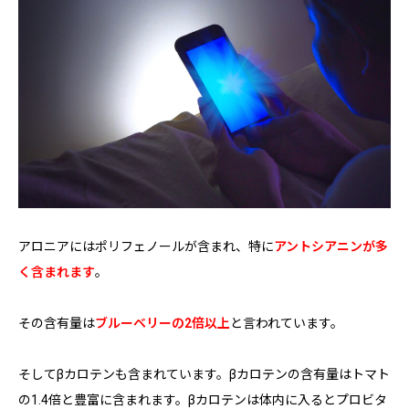
アロニアにはポリフェノールが含まれ、特に
アントシアニンが多
く含まれます
。
その含有量は
ブルーベリーの2倍以上
と言われています。
そしてβカロテンも含まれています。βカロテンの含有量はトマト
の1.4倍と豊富に含まれます。βカロテンは体内に入るとプロビタ