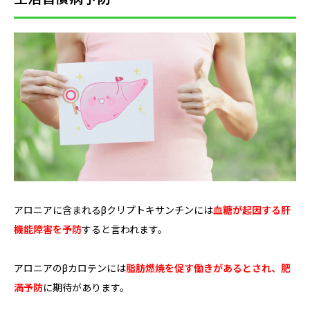
アロニアに含まれるβクリプトキサンチンには
血糖が起因する肝
機能障害を予防
すると言われます。
アロニアのβカロテンには
脂肪燃焼を促す働きがあるとされ、肥
満予防
に期待があります。