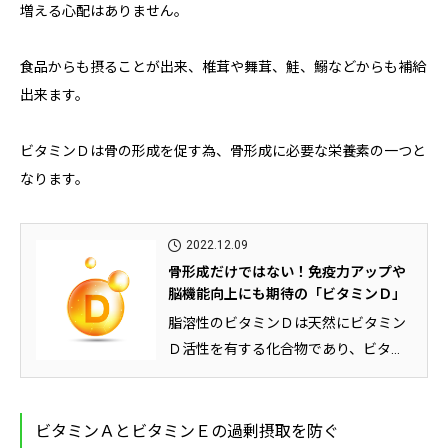
増える心配はありません。
食品からも摂ることが出来、椎茸や舞茸、鮭、鰯などからも補給
出来ます。
ビタミンＤは骨の形成を促す為、骨形成に必要な栄養素の一つと
なります。
2022.12.09
骨形成だけではない！免疫力アップや
脳機能向上にも期待の「ビタミンＤ」
脂溶性のビタミンＤは天然にビタミン
Ｄ活性を有する化合物であり、ビタミ
ンＤには2～7の6種類があります...
ビタミンＡとビタミンＥの過剰摂取を防ぐ