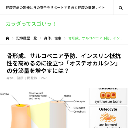
SEARCH
健康寿命の延伸と食の安全をサポートする食と健康の情報サイト
カラダってスゴいっ！
記事履歴一覧
身体、健康
骨形成、サルコペニア予防、インスリン抵抗性を高めるのに役立つ「オステオカルシン」の分泌量を増やすには？
ホーム
骨形成、サルコペニア予防、インスリン抵抗
性を高めるのに役立つ「オステオカルシン」
の分泌量を増やすには？
身体、健康
閲覧数：267