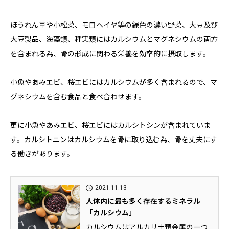
ほうれん草や小松菜、モロヘイヤ等の緑色の濃い野菜、大豆及び
大豆製品、海藻類、種実類にはカルシウムとマグネシウムの両方
を含まれる為、骨の形成に関わる栄養を効率的に摂取します。
小魚やあみエビ、桜エビにはカルシウムが多く含まれるので、マ
グネシウムを含む食品と食べ合わせます。
更に小魚やあみエビ、桜エビにはカルシトシンが含まれていま
す。カルシトニンはカルシウムを骨に取り込む為、骨を丈夫にす
る働きがあります。
2021.11.13
人体内に最も多く存在するミネラル
「カルシウム」
カルシウムはアルカリ土類金属の一つ