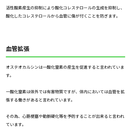
活性酸素産生の抑制により酸化コレステロールの生成を抑制し、
酸化したコレステロールから血管に傷が付くことを防ぎます。
血管拡張
オステオカルシンは一酸化窒素の産生を促進すると言われていま
す。
一酸化窒素は体外では有害物質ですが、体内においては血管を拡
張する働きがあると言われています。
その為、心筋梗塞や動脈硬化等を予防することが出来ると言われ
ています。