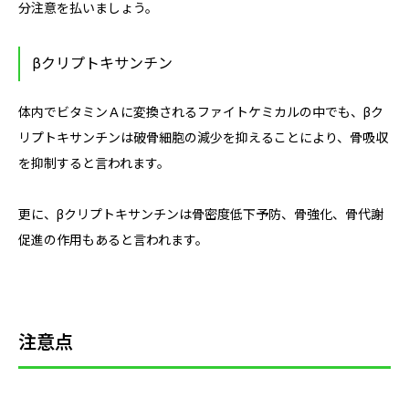
分注意を払いましょう。
βクリプトキサンチン
体内でビタミンＡに変換されるファイトケミカルの中でも、βク
リプトキサンチンは破骨細胞の減少を抑えることにより、骨吸収
を抑制すると言われます。
更に、βクリプトキサンチンは骨密度低下予防、骨強化、骨代謝
促進の作用もあると言われます。
注意点