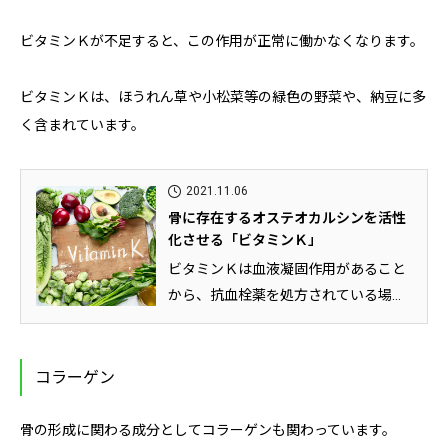
ビタミンＫが不足すると、この作用が正常に働かなくなります。
ビタミンＫは、ほうれん草や小松菜等の緑色の野菜や、納豆に多
く含まれています。
2021.11.06
骨に存在するオステオカルシンを活性
化させる「ビタミンＫ」
ビタミンＫは血液凝固作用があること
から、抗血栓薬を処方されている場合
は制限の指示を受けることがありま...
コラーゲン
骨の形成に関わる成分としてコラーゲンも関わっています。