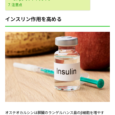
注意点
インスリン作用を高める
オステオカルシンは膵臓のランゲルハンス島のβ細胞を増やす