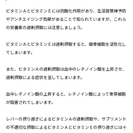
ビタミンＡとビタミンＥには抗酸化作用があり、生活習慣棒予防
やアンチエイジング効果があることで知られていますが、これら
の栄養素の過剰摂取には注意しましょう。
ビタミンＡとビタミンＥは過剰摂取すると、破骨細胞を活性化し
てしまいます。
また、ビタミンＡの過剰摂取は血中のレチノイン酸を上昇させ、
過剰摂取による症状を呈してしまいます。
血中レチノイン酸の上昇すると、レチノイン酸によって骨芽細胞
が阻害されてしまいます。
レバーの摂り過ぎによるビタミンＡの過剰摂取や、サプリメント
の不適切な摂取によるビタミンＡとビタミンＥの摂り過ぎには十