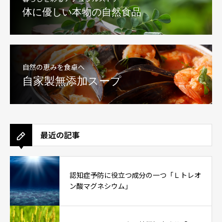
体に優しい本物の自然食品
自然の恵みを食卓へ
自家製無添加スープ
最近の記事
認知症予防に役立つ成分の一つ「Ｌトレオ
ン酸マグネシウム」