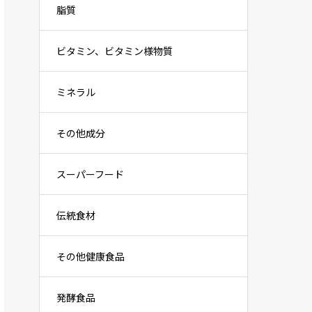
脂質
ビタミン、ビタミン様物質
ミネラル
その他成分
スーパーフード
伝統食材
その他健康食品
発酵食品