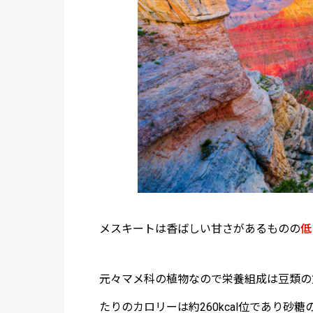
メスキートは香ばしい甘さがあるものの
低
元々マメ科の植物なので栄養組成は豆類の
たりのカロリーは約260kcal位であり砂糖の3