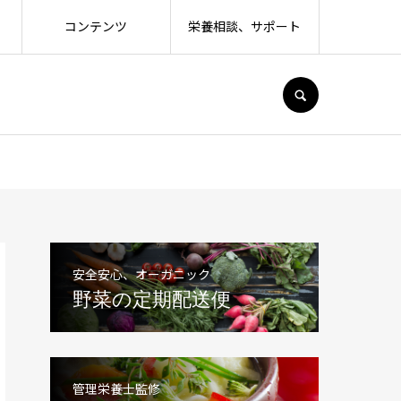
コンテンツ
栄養相談、サポート
SEARCH
安全安心、オーガニック
野菜の定期配送便
管理栄養士監修