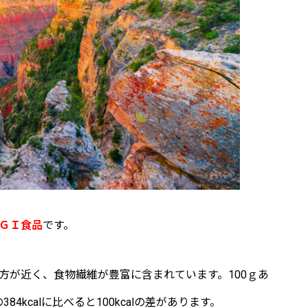
ＧＩ食品
です。
方が近く、食物繊維が豊富に含まれています。100ｇあ
84kcalに比べると100kcalの差があります。