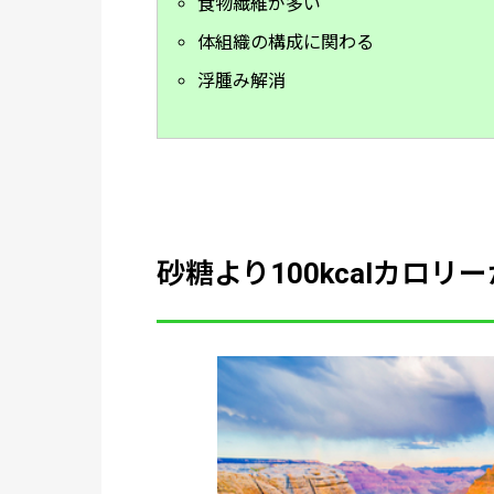
食物繊維が多い
体組織の構成に関わる
浮腫み解消
砂糖より100kcalカロリ