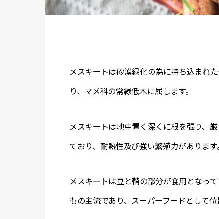
メスキートは砂漠緑化の為に持ち込まれた
り、マメ科の常緑低木に属します。
メスキートは地中置く深くに根を張り、厳
ており、耐熱性及び強い繁殖力があります
メスキートは豆と鞘の部分が食用となって
もの主流であり、スーパーフードとして位