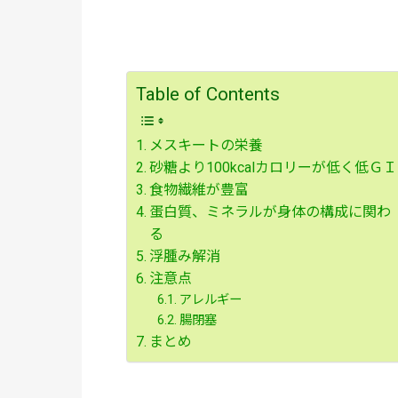
Table of Contents
メスキートの栄養
砂糖より100kcalカロリーが低く低ＧＩ
食物繊維が豊富
蛋白質、ミネラルが身体の構成に関わ
る
浮腫み解消
注意点
アレルギー
腸閉塞
まとめ