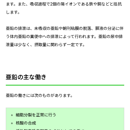
ます。また、吸収過程で2個の陽イオンである鉄や銅などと拮抗
します。
亜鉛の排泄は、未吸収の亜鉛や朝刊粘膜の脱落、膵液の分泌に伴
う体内亜鉛の糞便中への排泄によって行われます。亜鉛の尿中排
泄量は少なく、摂取量に関わらず一定です。
亜鉛の主な働き
亜鉛の働きには次のものがあります。
細胞分裂を正常に行う
核酸の合成