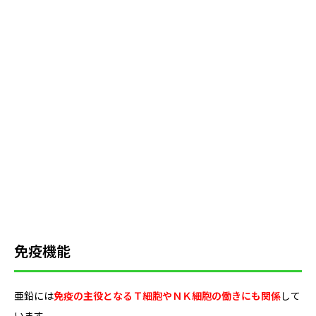
免疫機能
亜鉛には
免疫の主役となるＴ細胞やＮＫ細胞の働きにも関係
して