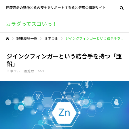
SEARCH
健康寿命の延伸と食の安全をサポートする食と健康の情報サイト
カラダってスゴいっ！
記事履歴一覧
ミネラル
ジインクフィンガーという結合手を持つ「亜鉛」
ホーム
ジインクフィンガーという結合手を持つ「亜
鉛」
ミネラル
閲覧数：663