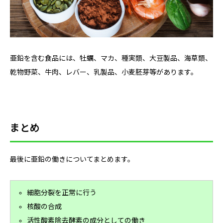
亜鉛を含む食品には、牡蠣、マカ、種実類、大豆製品、海草類、
乾物野菜、牛肉、レバー、乳製品、小麦胚芽等があります。
まとめ
最後に亜鉛の働きについてまとめます。
細胞分裂を正常に行う
核酸の合成
活性酸素除去酵素の成分としての働き