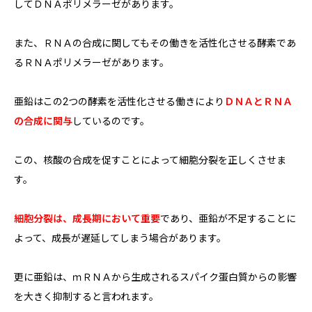
してＤＮＡポリメラーゼがあります。
また、ＲＮＡの合成に関してもその働きを活性化させる酵素であ
るＲＮＡポリメラーゼがあります。
亜鉛はこの2つの酵素を活性化させる働きにより
ＤＮＡとＲＮＡ
の合成に関与
しているのです。
この、核酸の合成を促すことによって細胞分裂を正しくさせま
す。
細胞分裂は、成長期において重要
であり、亜鉛が不足することに
よって、成長が遅延してしまう場合があります。
更に亜鉛は、ｍＲＮＡから生成されるスパイク蛋白質からの影響
を大きく抑制すると言われます。