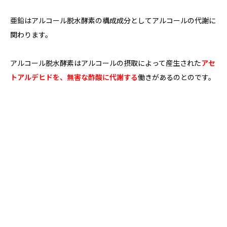
亜鉛はアルコール脱水酵素の構成成分としてアルコールの代謝に
関わります。
アルコール脱水酵素はアルコールの摂取によって産生された
アセ
トアルデヒドを、無害な酢酸に代謝する
働きがあるのとのです。