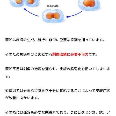
亜鉛は皮膚の生成、維持に非常に重要な役割を担っています。
そのため褥瘡をはじめとする
創傷治癒に必要不可欠
です。
亜鉛不足は創傷の治癒を遅らせ、皮膚の脆弱化を招いてしまいま
す。
褥瘡患者は必要な栄養素を十分に補給することによって皮膚症状
が改善に向かいます。
その為には亜鉛も必要な栄養素であり、更にビタミン類、鉄、ア