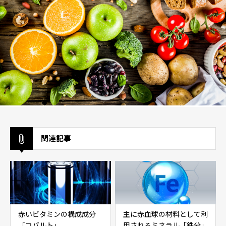
関連記事
赤いビタミンの構成成分
主に赤血球の材料として利
「コバルト」
用されるミネラル「鉄分」