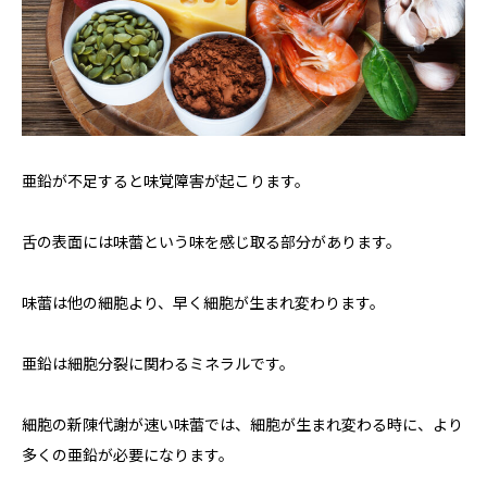
亜鉛が不足すると味覚障害が起こります。
舌の表面には味蕾という味を感じ取る部分があります。
味蕾は他の細胞より、早く細胞が生まれ変わります。
亜鉛は細胞分裂に関わるミネラルです。
細胞の新陳代謝が速い味蕾では、細胞が生まれ変わる時に、より
多くの亜鉛が必要になります。