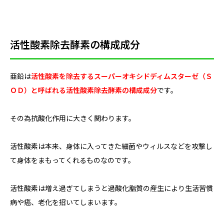
活性酸素除去酵素の構成成分
亜鉛は
活性酸素を除去するスーパーオキシドディムスターゼ（Ｓ
ＯＤ）と呼ばれる活性酸素除去酵素の構成成分
です。
その為抗酸化作用に大きく関わります。
活性酸素は本来、身体に入ってきた細菌やウィルスなどを攻撃し
て身体をまもってくれるものなのです。
活性酸素は増え過ぎてしまうと過酸化脂質の産生により生活習慣
病や癌、老化を招いてしまいます。