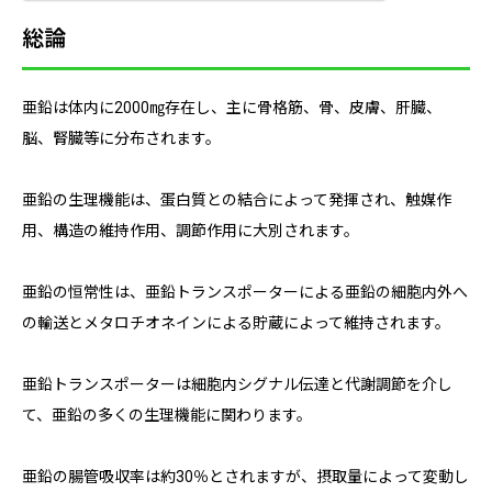
総論
亜鉛は体内に2000㎎存在し、主に骨格筋、骨、皮膚、肝臓、
脳、腎臓等に分布されます。
亜鉛の生理機能は、蛋白質との結合によって発揮され、触媒作
用、構造の維持作用、調節作用に大別されます。
亜鉛の恒常性は、亜鉛トランスポーターによる亜鉛の細胞内外へ
の輸送とメタロチオネインによる貯蔵によって維持されます。
亜鉛トランスポーターは細胞内シグナル伝達と代謝調節を介し
て、亜鉛の多くの生理機能に関わります。
亜鉛の腸管吸収率は約30％とされますが、摂取量によって変動し