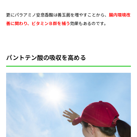
更にパラアミノ安息香酸は善玉菌を増やすことから、
腸内環境改
善に関わり、ビタミンＢ群を補う
効果もあるのです。
パントテン酸の吸収を高める