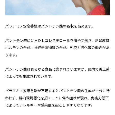
パラアミノ安息香酸はパントテン酸の吸収を高めます。
パントテン酸にはＨＤＬコレステロールを増やす働き、副腎皮質
ホルモンの合成、神経伝達物質の合成、免疫力強化等の働きがあ
ります。
パントテン酸はあらゆる食品に含まれていますが、腸内で善玉菌
によっても生成されています。
パラアミノ安息香酸が不足するとパントテン酸の生成が十分に行
われず、腸内環境悪化を招くことに伴う症状が現れ、免疫力低下
によってアレルギーや感染症を起こしやすくなります。