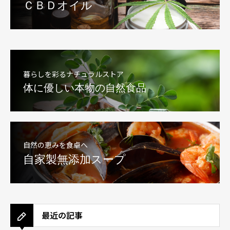
ＣＢＤオイル
暮らしを彩るナチュラルストア
体に優しい本物の自然食品
自然の恵みを食卓へ
自家製無添加スープ
最近の記事