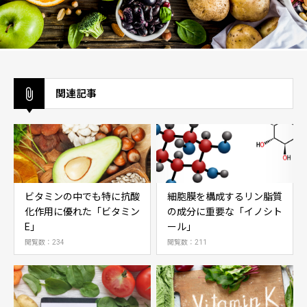
関連記事
ビタミンの中でも特に抗酸
細胞膜を構成するリン脂質
化作用に優れた「ビタミン
の成分に重要な「イノシト
E」
ール」
閲覧数：234
閲覧数：211