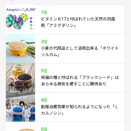
1位
ビタミンＢ17と呼ばれていた天然の抗癌
剤「アミグダリン」
2位
小麦の代用品として活用出来る「ホワイト
ソルガム」
3位
祝福の種と呼ばれる「ブラックシード」は
あらゆる病気を癒すことに期待あり
4位
創傷治癒効果が知られるようになった「Ｌ
カルノシン」
5位