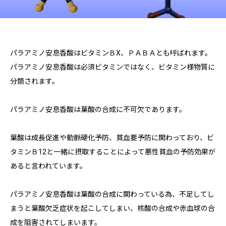
パラアミノ安息香酸はビタミンＢX、ＰＡＢＡとも呼ばれます。
パラアミノ安息香酸は必須ビタミンではなく、ビタミン様物質に
分類されます。
パラアミノ安息香酸は葉酸の合成に不可欠であります。
葉酸は成長促進や動脈硬化予防、貧血要予防に関わっており、ビ
タミンＢ12と一緒に摂取することによって悪性貧血の予防効果が
あると言われています。
パラアミノ安息香酸は葉酸の合成に関わっている為、不足してし
まうと葉酸欠乏症状を起こしてしまい、核酸の合成や赤血球の合
成を阻害されてしまいます。