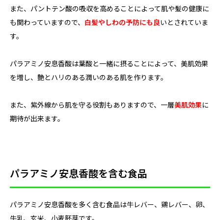
また、パントテン酸の吸収を高めることによって肌や髪の健康に
も関わっていますので、
白髪やしわの予防にも良
いとされていま
す。
パラアミノ安息香酸は葉酸と一緒に摂ることによって、美肌効果
を増し、艶とハリのある潤いのある肌を作ります。
また、紫外線から肌を守る役割もありますので、一層
美肌効果
に
期待が出来ます。
パラアミノ安息香酸を含む食品
パラアミノ安息香酸を多く含む食品は牛レバー、鶏レバー、卵、
牛乳、玄米、小麦胚芽です。