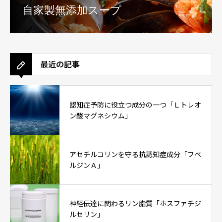
自家製無添加スープ
最近の記事
認知症予防に役立つ成分の一つ「Ｌトレオ
ン酸マグネシウム」
アセチルコリンを守る抗認知症成分「フベ
ルジンＡ」
神経伝達に関わるリン脂質「ホスファチジ
ルセリン」