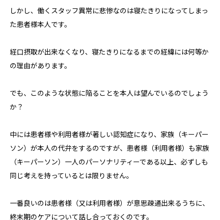
しかし、働くスタッフ異常に悲惨なのは寝たきりになってしまっ
た患者様本人です。
経口摂取が出来なくなり、寝たきりになるまでの経緯には何等か
の理由があります。
でも、このような状態に陥ることを本人は望んでいるのでしょう
か？
中には患者様や利用者様が著しい認知症になり、家族（キーパー
ソン）が本人の代弁をするのですが、患者様（利用者様）も家族
（キーパーソン）一人のパーソナリティーである以上、必ずしも
同じ考えを持っているとは限りません。
一番良いのは患者様（又は利用者様）が意思疎通出来るうちに、
終末期のケアについて話し合っておくのです。