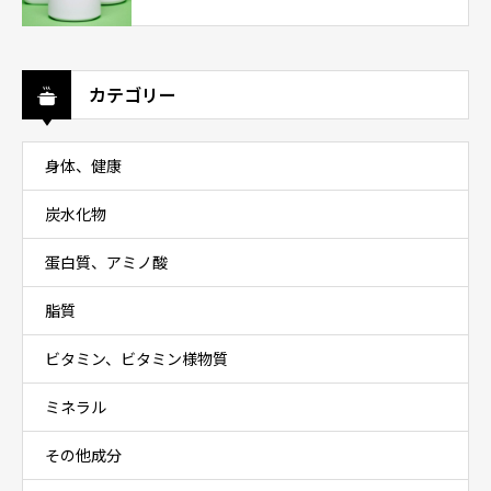
カテゴリー
身体、健康
炭水化物
蛋白質、アミノ酸
脂質
ビタミン、ビタミン様物質
ミネラル
その他成分