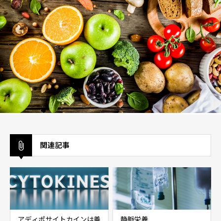
関連記事
アディポサイトカインは善
静脈栄養