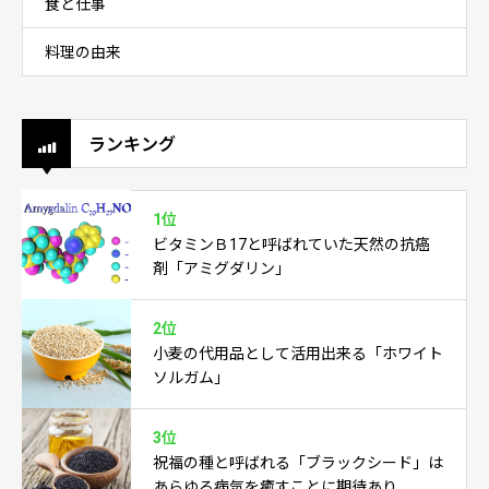
食と仕事
料理の由来
ランキング
1位
ビタミンＢ17と呼ばれていた天然の抗癌
剤「アミグダリン」
2位
小麦の代用品として活用出来る「ホワイト
ソルガム」
3位
祝福の種と呼ばれる「ブラックシード」は
あらゆる病気を癒すことに期待あり