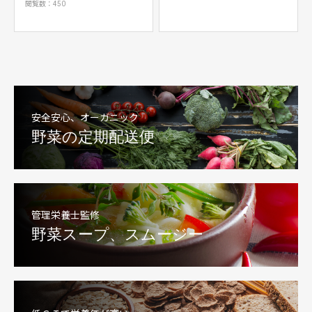
閲覧数：450
安全安心、オーガニック
野菜の定期配送便
管理栄養士監修
野菜スープ、スムージー