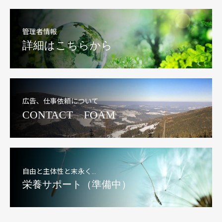
管理者情報
詳細はこちらから
広告、仕事依頼について
CONTACT FOAM
自由と主体性と末永く…
栄養サポート（準備中）