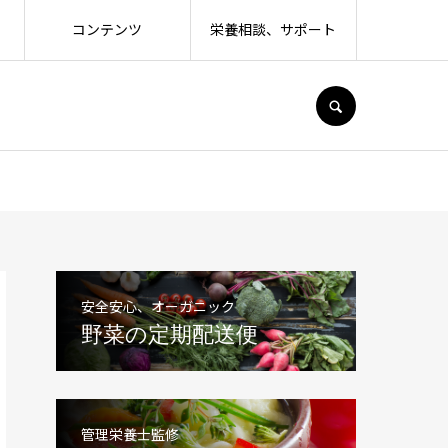
コンテンツ
栄養相談、サポート
SEARCH
安全安心、オーガニック
野菜の定期配送便
管理栄養士監修