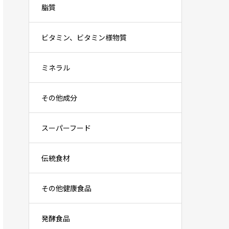
脂質
ビタミン、ビタミン様物質
ミネラル
その他成分
スーパーフード
伝統食材
その他健康食品
発酵食品