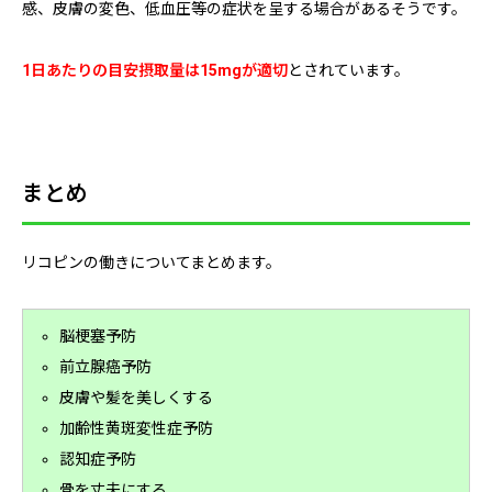
感、皮膚の変色、低血圧等の症状を呈する場合があるそうです。
1日あたりの目安摂取量は15mgが適切
とされています。
まとめ
リコピンの働きについてまとめます。
脳梗塞予防
前立腺癌予防
皮膚や髪を美しくする
加齢性黄斑変性症予防
認知症予防
骨を丈夫にする