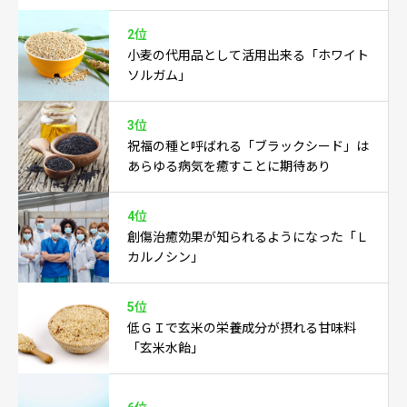
2位
小麦の代用品として活用出来る「ホワイト
ソルガム」
3位
祝福の種と呼ばれる「ブラックシード」は
あらゆる病気を癒すことに期待あり
4位
創傷治癒効果が知られるようになった「Ｌ
カルノシン」
5位
低ＧＩで玄米の栄養成分が摂れる甘味料
「玄米水飴」