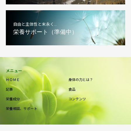
自由と主体性と末永く…
栄養サポート（準備中）
メニュー
ＨＯＭＥ
身体の力とは？
記事
食品
栄養成分
コンテンツ
栄養相談、サポート