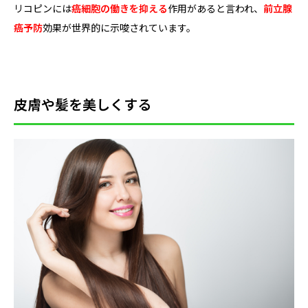
リコピンには
癌細胞の働きを抑える
作用があると言われ、
前立腺
癌予防
効果が世界的に示唆されています。
皮膚や髪を美しくする