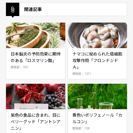
関連記事
日本脳炎の予防効果に期待
ナマコに秘められた癌細胞
のある「ロスマリン酸」
攻撃作用「フロンドシド
Ａ」
閲覧数：180
閲覧数：1071
紫色の食品に含まれ、目に
黄色いポリフェノール「カ
ベリーグッド「アントシア
ルコン」
ニン」
閲覧数：108