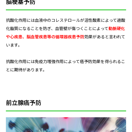
脳梗塞予防
抗酸化作用には血液中のコレステロールが活性酸素によって過酸
化脂質になることを防ぎ、血管壁が傷つくことによって
動脈硬化
や心疾患、脳血管疾患等の循環器疾患予防
効果があると言われて
います。
抗酸化作用には免疫力増強作用によって癌予防効果を得られるこ
とに期待があります。
前立腺癌予防