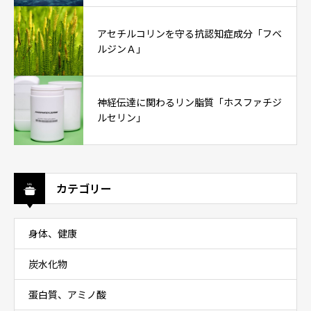
アセチルコリンを守る抗認知症成分「フベ
ルジンＡ」
神経伝達に関わるリン脂質「ホスファチジ
ルセリン」
カテゴリー
身体、健康
炭水化物
蛋白質、アミノ酸