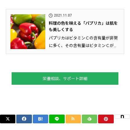
2021.11.07
料理の色を映える「パプリカ」は肌を
も美しくする
パプリカはビタミンＣの含有量が非常
に多く、その含有量はビタミンＣが豊
富と言われているゴーヤや緑ピーマ...
栄養相談、サポート詳細