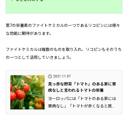
第7の栄養素のファイトケミカルの一つであるリコピンには様々
な効能に期待があります。
ファイトケミカルは複数のものを取り入れ、リコピンもそのうち
の一つとして活用していきましょう。
2021.11.07
真っ赤な野菜「トマト」のある家に胃
病なしと言われるトマトの栄養
ヨーロッパには「トマトのある家には
胃病なし」「トマトが赤くなると医者
が青くなる」という諺があります。...