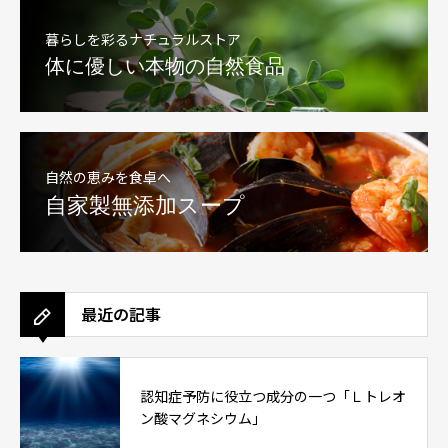
暮らしを彩るナチュラルストア
体に優しい本物の自然食品
自然の恵みを食卓へ
自家製無添加スープ
最近の記事
認知症予防に役立つ成分の一つ「Ｌトレオ
ン酸マグネシウム」