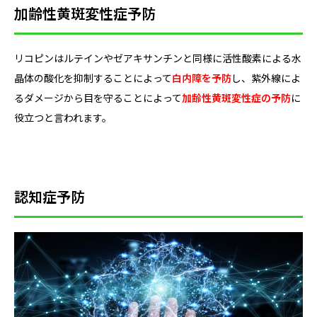
加齢性黄斑変性症予防
リコピンはルテインやゼアキサンチンと同様に活性酸素による水
晶体の酸化を抑制することによって
白内障を予防
し、紫外線によ
るダメージから目を守ることによって
加齢性黄斑変性症の予防
に
役立つと言われます。
認知症予防