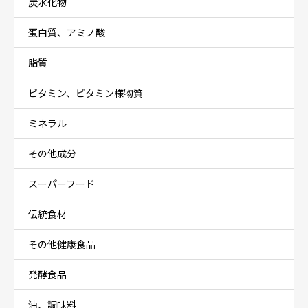
炭水化物
蛋白質、アミノ酸
脂質
ビタミン、ビタミン様物質
ミネラル
その他成分
スーパーフード
伝統食材
その他健康食品
発酵食品
油、調味料