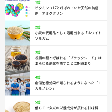
1位
ビタミンＢ17と呼ばれていた天然の抗癌
剤「アミグダリン」
2位
小麦の代用品として活用出来る「ホワイト
ソルガム」
3位
祝福の種と呼ばれる「ブラックシード」は
あらゆる病気を癒すことに期待あり
4位
創傷治癒効果が知られるようになった「Ｌ
カルノシン」
5位
低ＧＩで玄米の栄養成分が摂れる甘味料