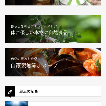
暮らしを彩るナチュラルストア
体に優しい本物の自然食品
自然の恵みを食卓へ
自家製無添加スープ
最近の記事