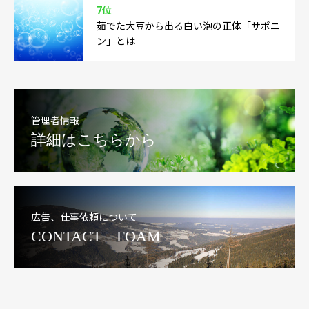
7位
茹でた大豆から出る白い泡の正体「サポニ
ン」とは
管理者情報
詳細はこちらから
広告、仕事依頼について
CONTACT FOAM