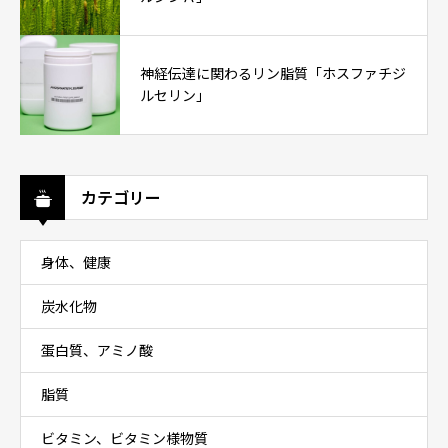
神経伝達に関わるリン脂質「ホスファチジ
ルセリン」
カテゴリー
身体、健康
炭水化物
蛋白質、アミノ酸
脂質
ビタミン、ビタミン様物質