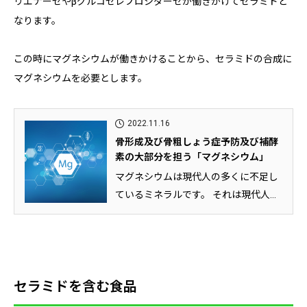
リエナーゼやβグルコセレプロシダーゼが働きかけてセラミドと
なります。
この時にマグネシウムが働きかけることから、セラミドの合成に
マグネシウムを必要とします。
2022.11.16
骨形成及び骨粗しょう症予防及び補酵
素の大部分を担う「マグネシウム」
マグネシウムは現代人の多くに不足し
ているミネラルです。 それは現代人に
不足しがちなある食品群にマグネ...
セラミドを含む食品