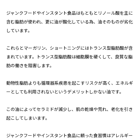
ジャンクフードやインスタント食品はもともとリノール酸を主に
含む脂肪が使われ、更に油が酸化している為、油そのものが劣化
しています。
これらとマーガリン、ショートニングにはトランス型脂肪酸が含
まれています。トランス型脂肪酸は細胞膜を硬くして、良質な脂
肪の働きを阻害します。
動物性脂肪よりも循環器系疾患を起こすリスクが高く、エネルギ
ーとしても利用されないというデメリットしかない油です。
この油によってセラミドが減少し、肌の乾燥や荒れ、老化を引き
起こしてしまいます。
ジャンクフードやインスタント食品に頼った食習慣はアレルギー