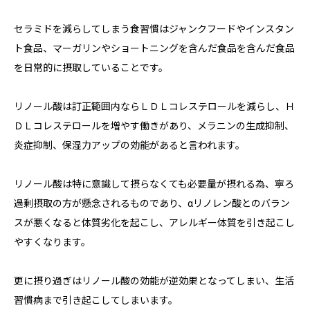
セラミドを減らしてしまう食習慣はジャンクフードやインスタン
ト食品、マーガリンやショートニングを含んだ食品を含んだ食品
を日常的に摂取していることです。
リノール酸は訂正範囲内ならＬＤＬコレステロールを減らし、Ｈ
ＤＬコレステロールを増やす働きがあり、メラニンの生成抑制、
炎症抑制、保湿力アップの効能があると言われます。
リノール酸は特に意識して摂らなくても必要量が摂れる為、寧ろ
過剰摂取の方が懸念されるものであり、αリノレン酸とのバラン
スが悪くなると体質劣化を起こし、アレルギー体質を引き起こし
やすくなります。
更に摂り過ぎはリノール酸の効能が逆効果となってしまい、生活
習慣病まで引き起こしてしまいます。