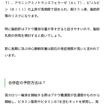
Ｔ）、アラニンアミノトランスフェラーゼ（ＡＬＴ）、ビリルビ
ン（Ｂｉｌｌ）の上昇が高頻度で認められ、胆汁うっ滞、脂肪肝
等のリスクになります。
特に脂肪肝はブドウ糖投与量が多すぎると起きやすいので、脂肪
乳剤の併用を検討すると良いでしょう。
更に長期に及ぶ中心静脈栄養は胆石の発症頻度が高いと言われて
います。
合併症の予防方法は？
高カロリー輸液を開始する際はブドウ糖濃度が低濃度のものから
開始し、ビタミン製剤やビタミンＢ1を含むキットを使用し、高