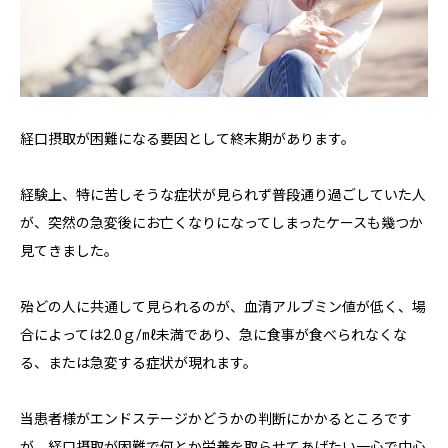
経口摂取が困難になる要因として終末期があります。
経験上、特に苦しそうな症状が見られず普段通り過ごしていた人
が、突然の急変後にお亡くなりになってしまったケースも幾つか
見てきました。
殆どの人に共通して見られるのが、血清アルブミン値が低く、場
合によっては2.0ｇ/㎖未満であり、急に食事が食べられなくな
る、または急変する症状が現れます。
当患者様がエンドステージかどうかの判断にかかるところです
が、経口摂取が困難で何とか栄養を取らせてあげたい一心で中心