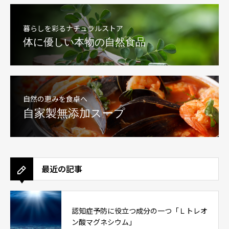
暮らしを彩るナチュラルストア
体に優しい本物の自然食品
自然の恵みを食卓へ
自家製無添加スープ
最近の記事
認知症予防に役立つ成分の一つ「Ｌトレオ
ン酸マグネシウム」