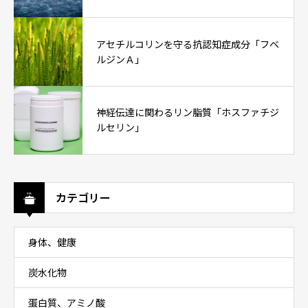
アセチルコリンを守る抗認知症成分「フベ
ルジンＡ」
神経伝達に関わるリン脂質「ホスファチジ
ルセリン」
カテゴリー
身体、健康
炭水化物
蛋白質、アミノ酸