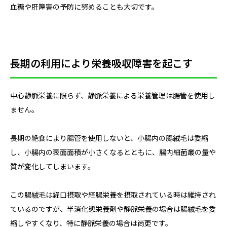
血糖や肝障害の予防に努めることも大切です。
長期の利用により栄養吸収障害を起こす
中心静脈栄養に限らず、静脈栄養による栄養管理は腸管を使用し
ません。
長期の絶食により腸管を使用しないと、小腸内の腸絨毛は委縮
し、小腸内の表面面積が小さくなるとともに、腸内細菌叢の量や
質が変化してしまいます。
この腸絨毛は経口摂取や経腸栄養を摂取されている時は維持され
ているのですが、半消化態栄養剤や静脈栄養の場合は腸絨毛を委
縮しやすくなり、特に静脈栄養の場合は尚更です。