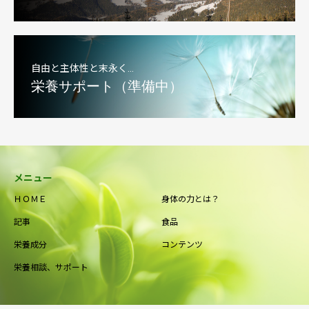
自由と主体性と末永く…
栄養サポート（準備中）
メニュー
ＨＯＭＥ
身体の力とは？
記事
食品
栄養成分
コンテンツ
栄養相談、サポート