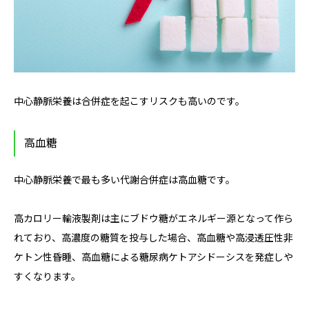
中心静脈栄養は合併症を起こすリスクも高いのです。
高血糖
中心静脈栄養で最も多い代謝合併症は高血糖です。
高カロリー輸液製剤は主にブドウ糖がエネルギー源となって作ら
れており、高濃度の糖質を投与した場合、高血糖や高浸透圧性非
ケトン性昏睡、高血糖による糖尿病ケトアシドーシスを発症しや
すくなります。