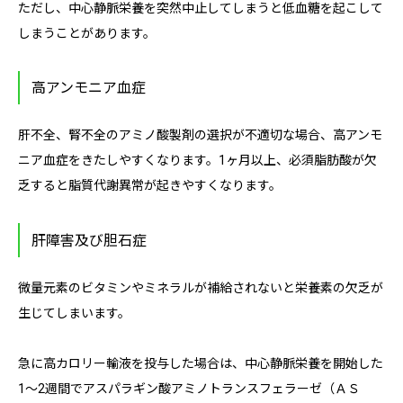
ただし、中心静脈栄養を突然中止してしまうと低血糖を起こして
しまうことがあります。
高アンモニア血症
肝不全、腎不全のアミノ酸製剤の選択が不適切な場合、高アンモ
ニア血症をきたしやすくなります。1ヶ月以上、必須脂肪酸が欠
乏すると脂質代謝異常が起きやすくなります。
肝障害及び胆石症
微量元素のビタミンやミネラルが補給されないと栄養素の欠乏が
生じてしまいます。
急に高カロリー輸液を投与した場合は、中心静脈栄養を開始した
1～2週間でアスパラギン酸アミノトランスフェラーゼ（ＡＳ