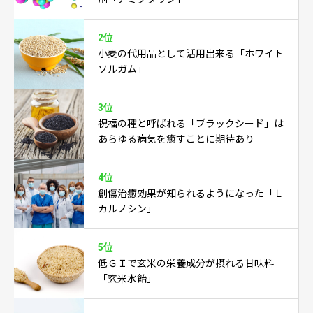
2位
小麦の代用品として活用出来る「ホワイト
ソルガム」
3位
祝福の種と呼ばれる「ブラックシード」は
あらゆる病気を癒すことに期待あり
4位
創傷治癒効果が知られるようになった「Ｌ
カルノシン」
5位
低ＧＩで玄米の栄養成分が摂れる甘味料
「玄米水飴」