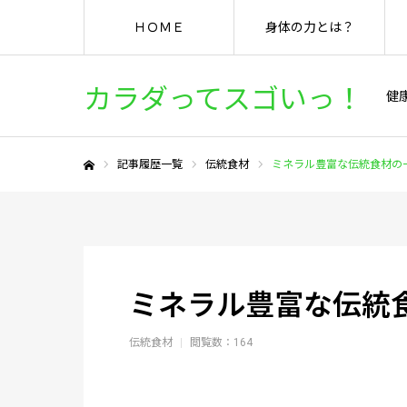
ＨＯＭＥ
身体の力とは？
カラダってスゴいっ！
健
記事履歴一覧
伝統食材
ミネラル豊富な伝統食材の
ホーム
ミネラル豊富な伝統
伝統食材
閲覧数：164