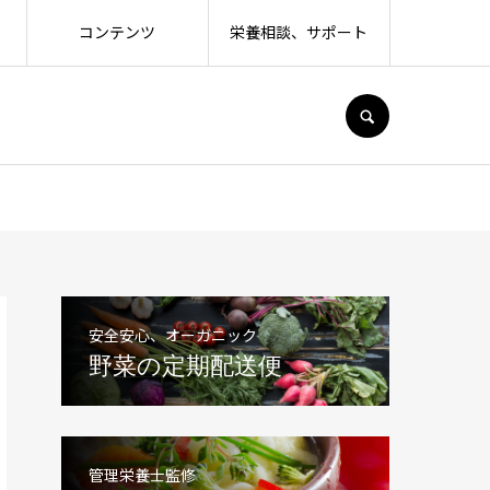
コンテンツ
栄養相談、サポート
SEARCH
安全安心、オーガニック
野菜の定期配送便
管理栄養士監修