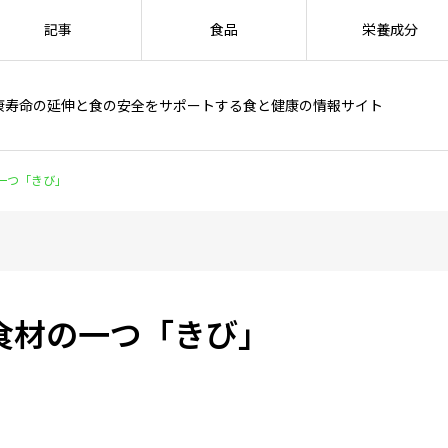
記事
食品
栄養成分
康寿命の延伸と食の安全をサポートする食と健康の情報サイト
一つ「きび」
食材の一つ「きび」