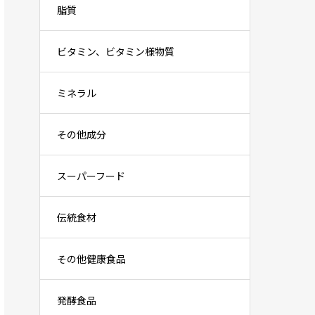
脂質
ビタミン、ビタミン様物質
ミネラル
その他成分
スーパーフード
伝統食材
その他健康食品
発酵食品