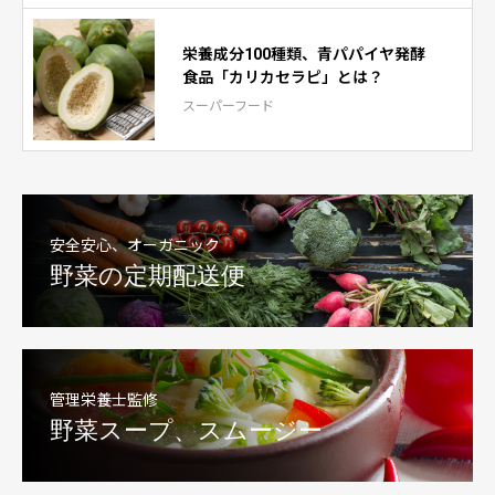
栄養成分100種類、青パパイヤ発酵
食品「カリカセラピ」とは？
スーパーフード
安全安心、オーガニック
野菜の定期配送便
管理栄養士監修
野菜スープ、スムージー