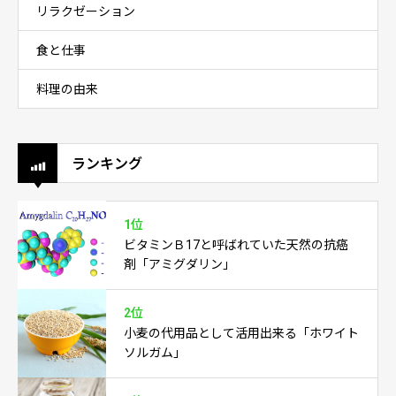
リラクゼーション
食と仕事
料理の由来
ランキング
1位
ビタミンＢ17と呼ばれていた天然の抗癌
剤「アミグダリン」
2位
小麦の代用品として活用出来る「ホワイト
ソルガム」