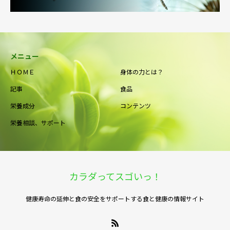
メニュー
ＨＯＭＥ
身体の力とは？
記事
食品
栄養成分
コンテンツ
栄養相談、サポート
カラダってスゴいっ！
健康寿命の延伸と食の安全をサポートする食と健康の情報サイト