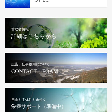
ン」とは
管理者情報
詳細はこちらから
広告、仕事依頼について
CONTACT FOAM
自由と主体性と末永く…
栄養サポート（準備中）