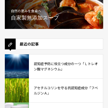
自然の恵みを食卓へ
自家製無添加スープ
最近の記事
認知症予防に役立つ成分の一つ「Ｌトレオ
ン酸マグネシウム」
アセチルコリンを守る抗認知症成分「フベ
ルジンＡ」