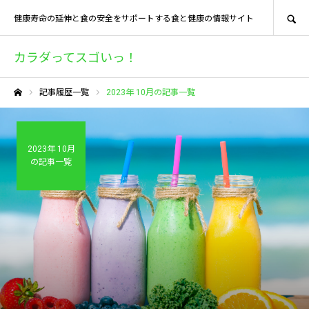
SEARCH
健康寿命の延伸と食の安全をサポートする食と健康の情報サイト
カラダってスゴいっ！
記事履歴一覧
2023年 10月の記事一覧
ホーム
2023年 10月
の記事一覧