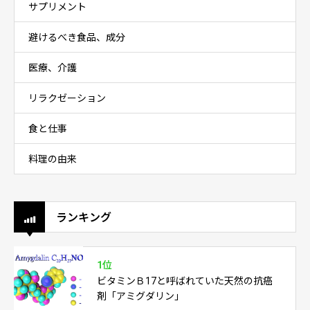
サプリメント
避けるべき食品、成分
医療、介護
リラクゼーション
食と仕事
料理の由来
ランキング
1位
ビタミンＢ17と呼ばれていた天然の抗癌
剤「アミグダリン」