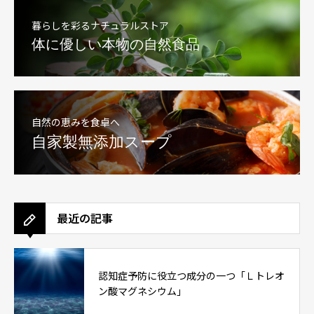
暮らしを彩るナチュラルストア
体に優しい本物の自然食品
自然の恵みを食卓へ
自家製無添加スープ
最近の記事
認知症予防に役立つ成分の一つ「Ｌトレオ
ン酸マグネシウム」