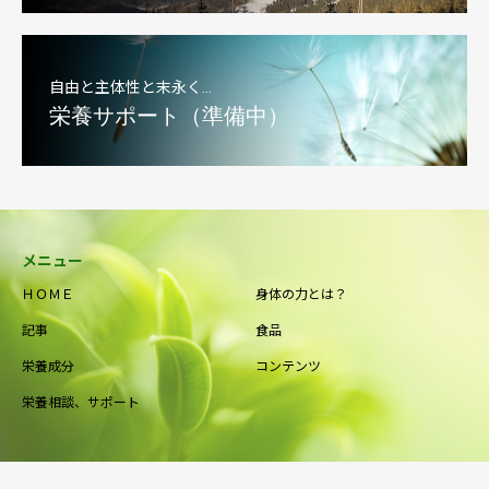
自由と主体性と末永く…
栄養サポート（準備中）
メニュー
ＨＯＭＥ
身体の力とは？
記事
食品
栄養成分
コンテンツ
栄養相談、サポート