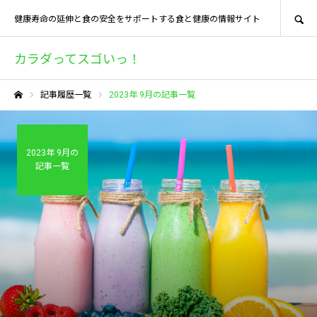
SEARCH
健康寿命の延伸と食の安全をサポートする食と健康の情報サイト
カラダってスゴいっ！
記事履歴一覧
2023年 9月の記事一覧
ホーム
2023年 9月の
記事一覧