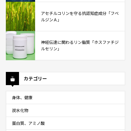
アセチルコリンを守る抗認知症成分「フベ
ルジンＡ」
神経伝達に関わるリン脂質「ホスファチジ
ルセリン」
カテゴリー
身体、健康
炭水化物
蛋白質、アミノ酸