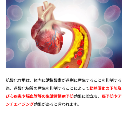
抗酸化作用は、体内に活性酸素が過剰に産生することを抑制する
為、過酸化脂質の産生を抑制することによって
動脈硬化の予防及
び心疾患や脳血管等の生活習慣病予防
効果に役立ち、
癌予防やア
ンチエイジング
効果があると言われます。