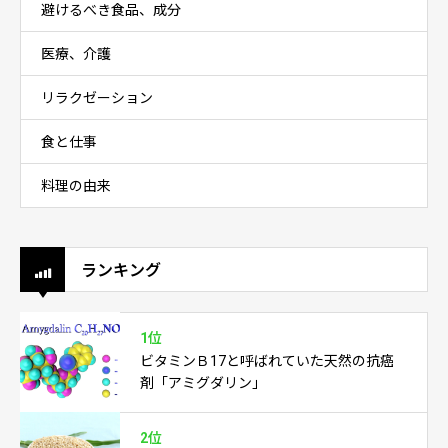
避けるべき食品、成分
医療、介護
リラクゼーション
食と仕事
料理の由来
ランキング
1位
ビタミンＢ17と呼ばれていた天然の抗癌
剤「アミグダリン」
2位