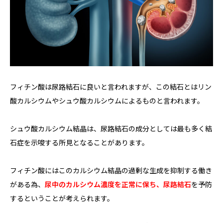
フィチン酸は尿路結石に良いと言われますが、この結石とはリン
酸カルシウムやシュウ酸カルシウムによるものと言われます。
シュウ酸カルシウム結晶は、尿路結石の成分としては最も多く結
石症を示唆する所見となることがあります。
フィチン酸にはこのカルシウム結晶の過剰な生成を抑制する働き
がある為、
尿中のカルシウム濃度を正常に保ち、尿路結石
を予防
するということが考えられます。