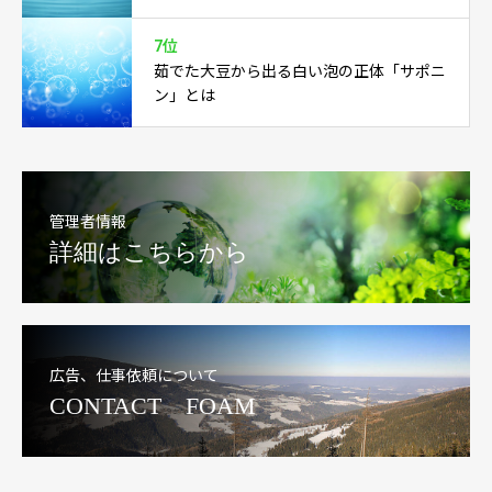
7位
茹でた大豆から出る白い泡の正体「サポニ
ン」とは
管理者情報
詳細はこちらから
広告、仕事依頼について
CONTACT FOAM