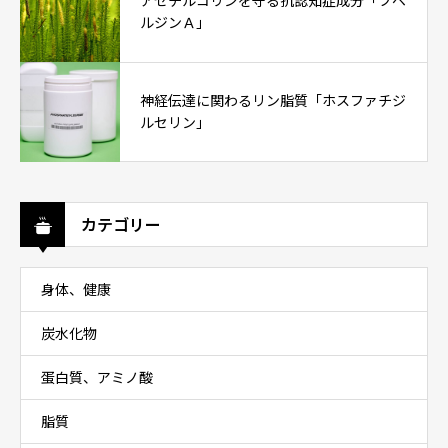
アセチルコリンを守る抗認知症成分「フベ
ルジンＡ」
神経伝達に関わるリン脂質「ホスファチジ
ルセリン」
カテゴリー
身体、健康
炭水化物
蛋白質、アミノ酸
脂質