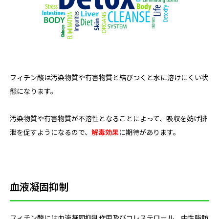
フィチン酸は汚染物質や有害物質と結びつくと水に溶けにくい状
態になります。
汚染物質や有害物質が不溶性となることによって、吸収を妨げ排
泄を促すようになるので、
解毒効果
に期待があります。
血液凝固抑制
フィチン酸には血液凝固抑制作用及びコレステロール、中性脂肪