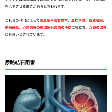
を低下させる働きがあると言われます。
これらの作用によって
高血圧や脂質異常、血栓予防、血液凝固、
動脈硬化、心疾患等の循環器系疾患の予防
に役立ち、
浮腫の改善
にも良いとされています。
尿路結石阻害