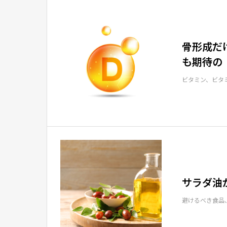
骨形成だ
も期待の
ビタミン、ビタ
サラダ油
避けるべき食品