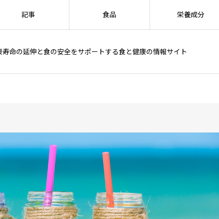
記事
食品
栄養成分
康寿命の延伸と食の安全をサポートする食と健康の情報サイト