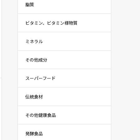
脂質
ビタミン、ビタミン様物質
ミネラル
その他成分
スーパーフード
伝統食材
その他健康食品
発酵食品