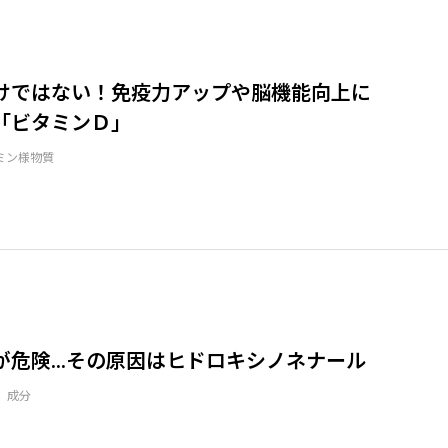
けではない！免疫力アップや脳機能向上に
「ビタミンＤ」
ミン様物質
が危険…その原因はヒドロキシノネナール
、成分