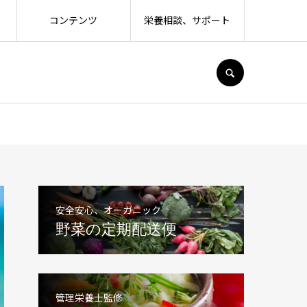
コンテンツ
栄養相談、サポート
SEARCH
安全安心、オーガニック
野菜の定期配送便
管理栄養士監修