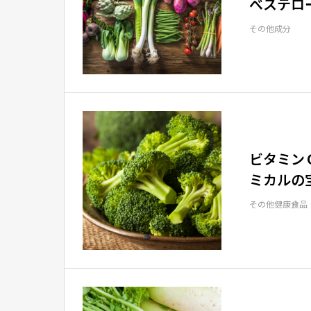
べステロ
その他成分
ビタミン
ミカルの
その他健康食品