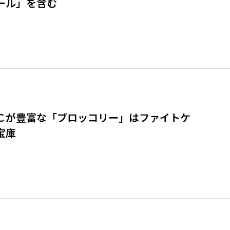
ール」を含む
Ｃが豊富な「ブロッコリー」はファイトケ
宝庫