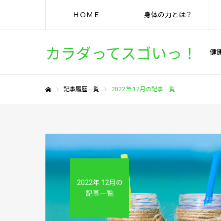
ＨＯＭＥ
身体の力とは？
カラダってスゴいっ！
健
記事履歴一覧
2022年 12月の記事一覧
ホーム
2022年 12月の
記事一覧