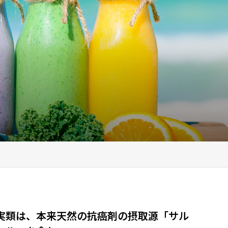
実類は、本来天然の抗癌剤の摂取源「サル