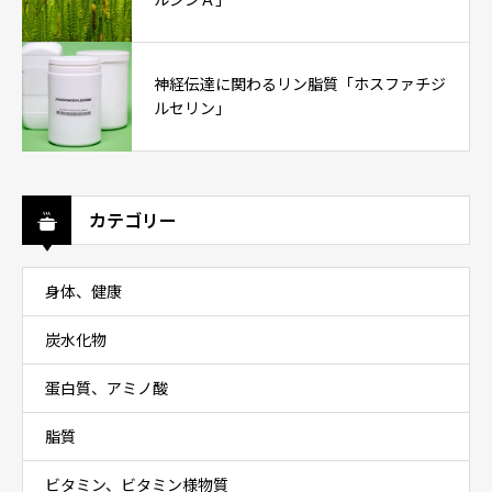
神経伝達に関わるリン脂質「ホスファチジ
ルセリン」
カテゴリー
身体、健康
炭水化物
蛋白質、アミノ酸
脂質
ビタミン、ビタミン様物質