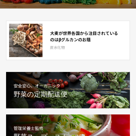
大麦が世界各国から注目されている
のはβグルカンのお蔭
炭水化物
安全安心、オーガニック
野菜の定期配送便
管理栄養士監修