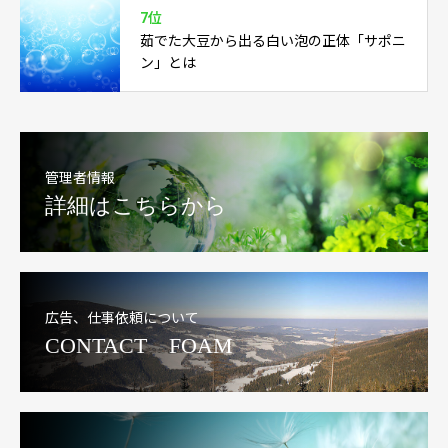
7位
茹でた大豆から出る白い泡の正体「サポニ
ン」とは
管理者情報
詳細はこちらから
広告、仕事依頼について
CONTACT FOAM