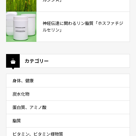
神経伝達に関わるリン脂質「ホスファチジ
ルセリン」
カテゴリー
身体、健康
炭水化物
蛋白質、アミノ酸
脂質
ビタミン、ビタミン様物質