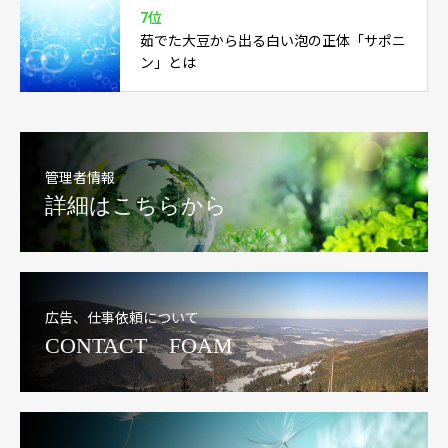
7位
茹でた大豆から出る白い泡の正体「サポニ
ン」とは
管理者情報
詳細はこちらから
広告、仕事依頼について
CONTACT FOAM