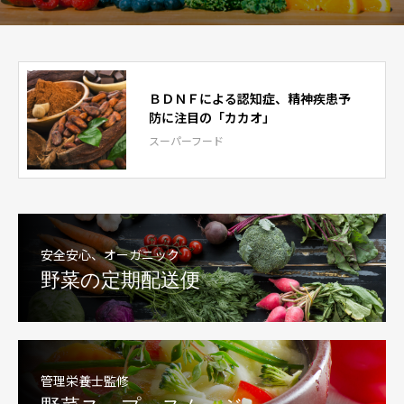
ＢＤＮＦによる認知症、精神疾患予
防に注目の「カカオ」
スーパーフード
安全安心、オーガニック
野菜の定期配送便
管理栄養士監修