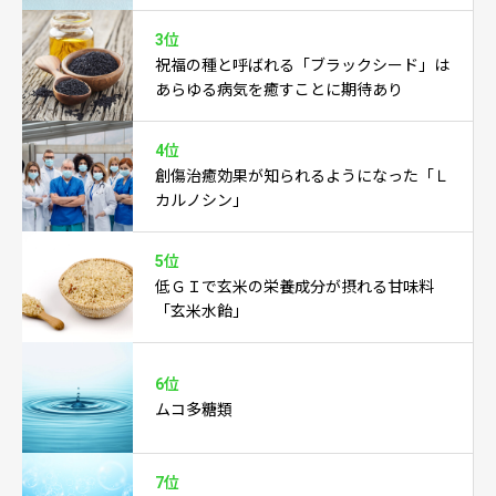
3位
祝福の種と呼ばれる「ブラックシード」は
あらゆる病気を癒すことに期待あり
4位
創傷治癒効果が知られるようになった「Ｌ
カルノシン」
5位
低ＧＩで玄米の栄養成分が摂れる甘味料
「玄米水飴」
6位
ムコ多糖類
7位