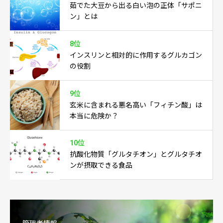
茹でた大豆から出る白い泡の正体「サポニ
ン」とは
8位
インスリンと相対的に作用するグルカゴン
の役割
9位
玄米に含まれる悪名高い「フィチン酸」は
本当に危険か？
10位
抗酸化物質「グルタチオン」とグルタチオ
ンが摂取できる食品