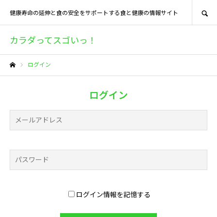
SEARCH
健康寿命の延伸と食の安全をサポートする食と健康の情報サイト
カラダってスゴいっ！
ログイン
ホーム
ログイン
ログイン情報を記憶する