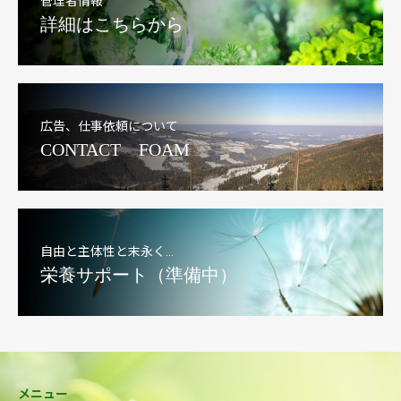
管理者情報
詳細はこちらから
広告、仕事依頼について
CONTACT FOAM
自由と主体性と末永く…
栄養サポート（準備中）
メニュー